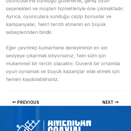
oyuncularına sunduğu güvenilirlik, geniş oyun
seçenekleri ve müşteri hizmetleriyle öne çıkmaktadır.
Ayrıca, oyunculara sunduğu cazip bonuslar ve
kampanyalar, 1win’i tercih etmenin en büyük
sebeplerinden biridir.
Eğer çevrimiçi kumarhane deneyiminizi en üst
seviyeye çıkarmak istiyorsanız, 1win sizin için
mükemmel bir tercih olacaktır. Güvenli bir ortamda
oyun oynamak ve büyük kazançlar elde etmek için
hemen kaydolabilirsiniz.
PREVIOUS
NEXT