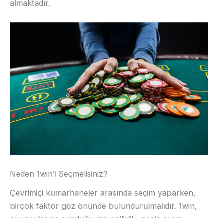
almaktadır.
Neden 1win’i Seçmelisiniz?
Çevrimiçi kumarhaneler arasında seçim yaparken,
birçok faktör göz önünde bulundurulmalıdır. 1win,