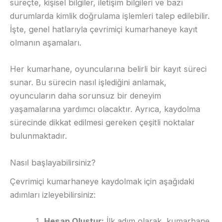
süreçte, kişisel bilgiler, iletişim bilgileri ve bazı
durumlarda kimlik doğrulama işlemleri talep edilebilir.
İşte, genel hatlarıyla çevrimiçi kumarhaneye kayıt
olmanın aşamaları.
Her kumarhane, oyuncularına belirli bir kayıt süreci
sunar. Bu sürecin nasıl işlediğini anlamak,
oyuncuların daha sorunsuz bir deneyim
yaşamalarına yardımcı olacaktır. Ayrıca, kaydolma
sürecinde dikkat edilmesi gereken çeşitli noktalar
bulunmaktadır.
Nasıl başlayabilirsiniz?
Çevrimiçi kumarhaneye kaydolmak için aşağıdaki
adımları izleyebilirsiniz:
Hesap Oluştur:
İlk adım olarak, kumarhane