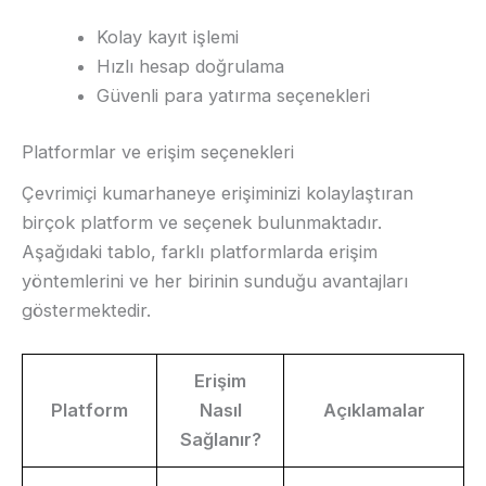
Kolay kayıt işlemi
Hızlı hesap doğrulama
Güvenli para yatırma seçenekleri
Platformlar ve erişim seçenekleri
Çevrimiçi kumarhaneye erişiminizi kolaylaştıran
birçok platform ve seçenek bulunmaktadır.
Aşağıdaki tablo, farklı platformlarda erişim
yöntemlerini ve her birinin sunduğu avantajları
göstermektedir.
Erişim
Platform
Nasıl
Açıklamalar
Sağlanır?