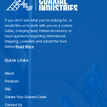
If you don’t see what you’re looking for, or
would like us to work with you on a custom
cable, charging lead, Helium Accessory or
have questions regarding international
shipping, complete and submit the form
below
Read More
Quick Links
About
Products
FAQ
Create Your Custom Cable
Contact Us