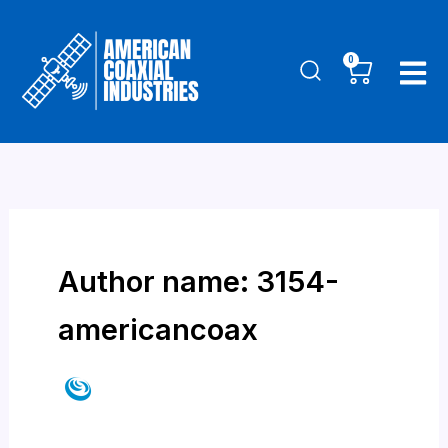
Skip
to
0
Cart
content
Author name: 3154-
americancoax