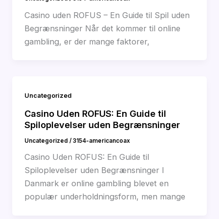
Casino uden ROFUS – En Guide til Spil uden
Begrænsninger Når det kommer til online
gambling, er der mange faktorer,
Uncategorized
Casino Uden ROFUS: En Guide til
Spiloplevelser uden Begrænsninger
Uncategorized
/
3154-americancoax
Casino Uden ROFUS: En Guide til
Spiloplevelser uden Begrænsninger I
Danmark er online gambling blevet en
populær underholdningsform, men mange