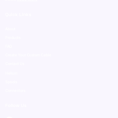
Quick Links
About
Products
FAQ
Create Your Custom Cable
Contact Us
Helium
Spools
Connectors
Follow Us