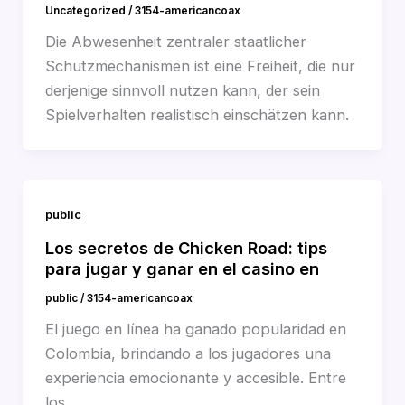
Uncategorized
/
3154-americancoax
Die Abwesenheit zentraler staatlicher
Schutzmechanismen ist eine Freiheit, die nur
derjenige sinnvoll nutzen kann, der sein
Spielverhalten realistisch einschätzen kann.
public
Los secretos de Chicken Road: tips
para jugar y ganar en el casino en
public
/
3154-americancoax
El juego en línea ha ganado popularidad en
Colombia, brindando a los jugadores una
experiencia emocionante y accesible. Entre
los