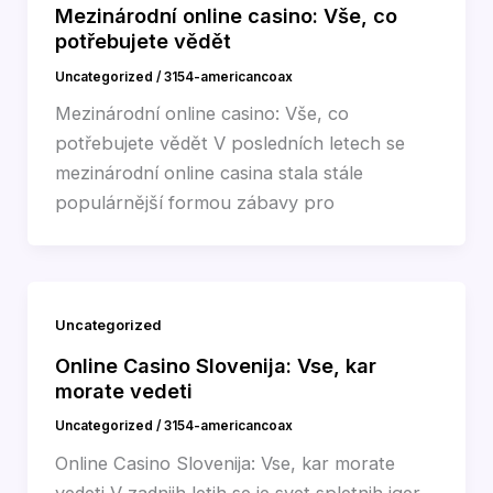
Mezinárodní online casino: Vše, co
potřebujete vědět
Uncategorized
/
3154-americancoax
Mezinárodní online casino: Vše, co
potřebujete vědět V posledních letech se
mezinárodní online casina stala stále
populárnější formou zábavy pro
Uncategorized
Online Casino Slovenija: Vse, kar
morate vedeti
Uncategorized
/
3154-americancoax
Online Casino Slovenija: Vse, kar morate