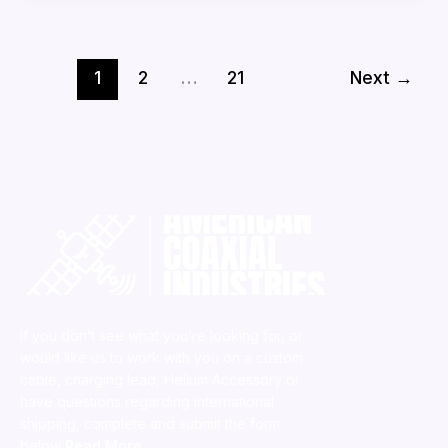
1
2
…
21
Next
→
If you don’t see what you’re looking for, or
would like us to work with you on a custom
cable, charging lead, Helium Accessory or
have questions regarding international
shipping, complete and submit the form
below
Read More