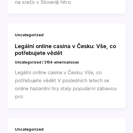
na srečo v Sloveniji hitro
Uncategorized
Legální online casina v Česku: Vše, co
potřebujete vědět
Uncategorized
/
3154-americancoax
Legální online casina v Česku: Vše, co
potřebujete vědět V posledních letech se
online hazardní hry staly populární zábavou
pro
Uncategorized