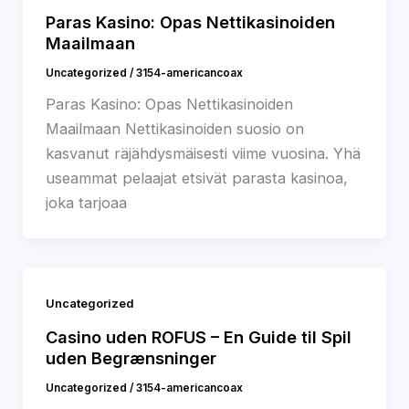
Paras Kasino: Opas Nettikasinoiden
Maailmaan
Uncategorized
/
3154-americancoax
Paras Kasino: Opas Nettikasinoiden
Maailmaan Nettikasinoiden suosio on
kasvanut räjähdysmäisesti viime vuosina. Yhä
useammat pelaajat etsivät parasta kasinoa,
joka tarjoaa
Uncategorized
Casino uden ROFUS – En Guide til Spil
uden Begrænsninger
Uncategorized
/
3154-americancoax