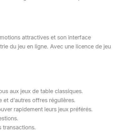
motions attractives et son interface
ie du jeu en ligne. Avec une licence de jeu
s aux jeux de table classiques.
t d’autres offres régulières.
ouver rapidement leurs jeux préférés.
stions.
s transactions.