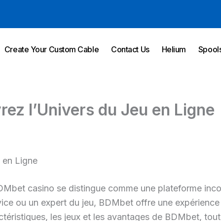
Create Your Custom Cable
Contact Us
Helium
Spool
ez l’Univers du Jeu en Ligne
 en Ligne
BDMbet casino se distingue comme une plateforme incon
ice ou un expert du jeu, BDMbet offre une expérience 
ractéristiques, les jeux et les avantages de BDMbet, to