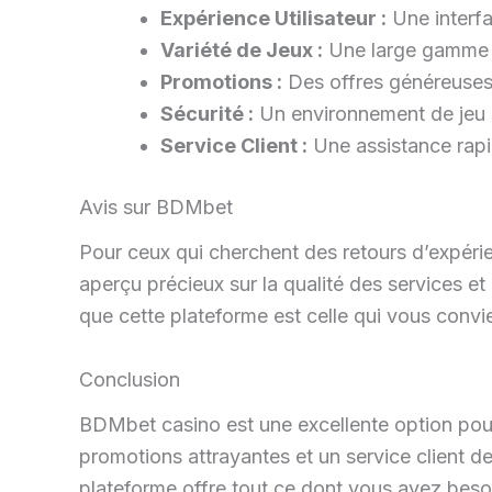
Expérience Utilisateur :
Une interfac
Variété de Jeux :
Une large gamme d
Promotions :
Des offres généreuses 
Sécurité :
Un environnement de jeu s
Service Client :
Une assistance rapi
Avis sur BDMbet
Pour ceux qui cherchent des retours d’expérien
aperçu précieux sur la qualité des services 
que cette plateforme est celle qui vous convie
Conclusion
BDMbet casino est une excellente option pour 
promotions attrayantes et un service client 
plateforme offre tout ce dont vous avez besoi