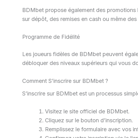
BDMbet propose également des promotions he
sur dépôt, des remises en cash ou même des to
Programme de Fidélité
Les joueurs fidèles de BDMbet peuvent égalem
débloquer des niveaux supérieurs qui vous d
Comment S’inscrire sur BDMbet ?
S’inscrire sur BDMbet est un processus simple 
Visitez le site officiel de BDMbet.
Cliquez sur le bouton d’inscription.
Remplissez le formulaire avec vos in