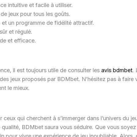
e intuitive et facile à utiliser.
e jeux pour tous les goûts.
et un programme de fidélité attractif.
ûr et régulé.
de et efficace.
ce, il est toujours utile de consulter les
avis bdmbet
.
et des jeux proposés par BDMbet. N’hésitez pas à faire
nt le mieux.
ceux qui cherchent à s’immerger dans l’univers du jeu 
de qualité, BDMbet saura vous séduire. Que vous soyez
n pour vivre une expérience de jeu inoubliable. Alors