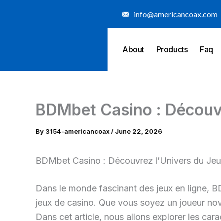
Skip
info@americancoax.com
to
content
About
Products
Faq
BDMbet Casino : Découvr
By
3154-americancoax
/
June 22, 2026
BDMbet Casino : Découvrez l’Univers du Jeu
Dans le monde fascinant des jeux en ligne, 
jeux de casino. Que vous soyez un joueur nov
Dans cet article, nous allons explorer les ca