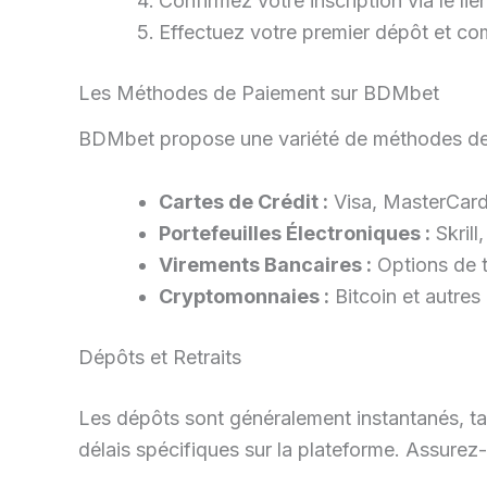
Confirmez votre inscription via le li
Effectuez votre premier dépôt et co
Les Méthodes de Paiement sur BDMbet
BDMbet propose une variété de méthodes de pa
Cartes de Crédit :
Visa, MasterCar
Portefeuilles Électroniques :
Skrill,
Virements Bancaires :
Options de t
Cryptomonnaies :
Bitcoin et autres 
Dépôts et Retraits
Les dépôts sont généralement instantanés, tand
délais spécifiques sur la plateforme. Assure