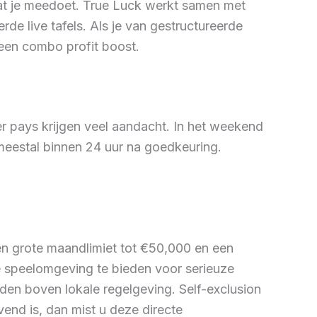
rdat je meedoet. True Luck werkt samen met
rde live tafels. Als je van gestructureerde
een combo profit boost.
r pays krijgen veel aandacht. In het weekend
meestal binnen 24 uur na goedkeuring.
en grote maandlimiet tot €50,000 en een
e speelomgeving te bieden voor serieuze
den boven lokale regelgeving. Self-exclusion
vend is, dan mist u deze directe