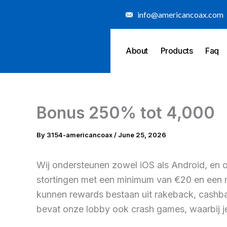
Skip
info@americancoax.com
to
content
About
Products
Faq
Bonus 250% tot 4,000
By
3154-americancoax
/
June 25, 2026
Wij ondersteunen zowel iOS als Android, en 
stortingen met een minimum van €20 en een m
kunnen rewards bestaan uit rakeback, cashba
bevat onze lobby ook crash games, waarbij je 