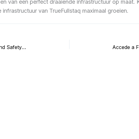
en van een perfect draaiende infrastructuur op maat. 
 infrastructuur van TrueFullstaq maximaal groeien.
Kingmaker Casino Login, Deposits, Verification, and Safety Check