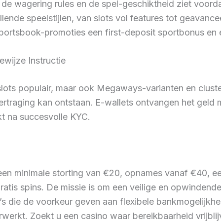
g, de wagering rules en de spel-geschiktheid ziet voo
lende speelstijlen, van slots vol features tot geavancee
portsbook-promoties een first-deposit sportbonus en 
ewijze Instructie
slots populair, maar ook Megaways-varianten en cluste
traging kan ontstaan. E-wallets ontvangen het geld 
kt na succesvolle KYC.
, een minimale storting van €20, opnames vanaf €40, e
ratis spins. De missie is om een veilige en opwindend
o’s die de voorkeur geven aan flexibele bankmogelijkhe
rwerkt. Zoekt u een casino waar bereikbaarheid vrijblij