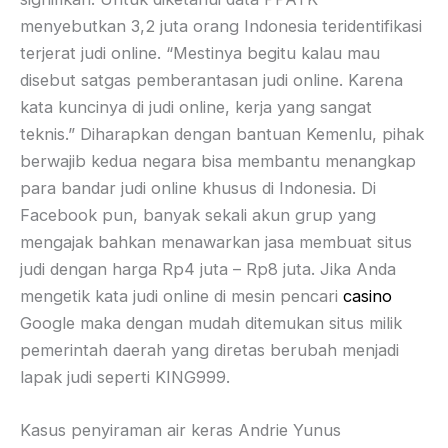
menyebutkan 3,2 juta orang Indonesia teridentifikasi
terjerat judi online. “Mestinya begitu kalau mau
disebut satgas pemberantasan judi online. Karena
kata kuncinya di judi online, kerja yang sangat
teknis.” Diharapkan dengan bantuan Kemenlu, pihak
berwajib kedua negara bisa membantu menangkap
para bandar judi online khusus di Indonesia. Di
Facebook pun, banyak sekali akun grup yang
mengajak bahkan menawarkan jasa membuat situs
judi dengan harga Rp4 juta – Rp8 juta. Jika Anda
mengetik kata judi online di mesin pencari
casino
Google maka dengan mudah ditemukan situs milik
pemerintah daerah yang diretas berubah menjadi
lapak judi seperti KING999.
Kasus penyiraman air keras Andrie Yunus