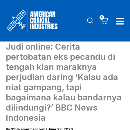
Skip
to
0
Cart
content
Judi online: Cerita
pertobatan eks pecandu di
tengah kian maraknya
perjudian daring ‘Kalau ada
niat gampang, tapi
bagaimana kalau bandarnya
dilindungi?’ BBC News
Indonesia
By
3154-americancoax
/
June 23, 2026