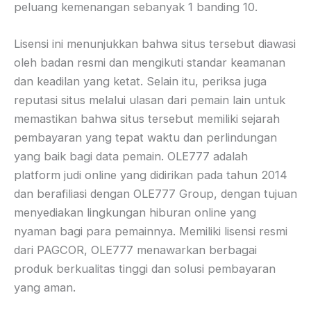
peluang kemenangan sebanyak 1 banding 10.
Lisensi ini menunjukkan bahwa situs tersebut diawasi
oleh badan resmi dan mengikuti standar keamanan
dan keadilan yang ketat. Selain itu, periksa juga
reputasi situs melalui ulasan dari pemain lain untuk
memastikan bahwa situs tersebut memiliki sejarah
pembayaran yang tepat waktu dan perlindungan
yang baik bagi data pemain. OLE777 adalah
platform judi online yang didirikan pada tahun 2014
dan berafiliasi dengan OLE777 Group, dengan tujuan
menyediakan lingkungan hiburan online yang
nyaman bagi para pemainnya. Memiliki lisensi resmi
dari PAGCOR, OLE777 menawarkan berbagai
produk berkualitas tinggi dan solusi pembayaran
yang aman.