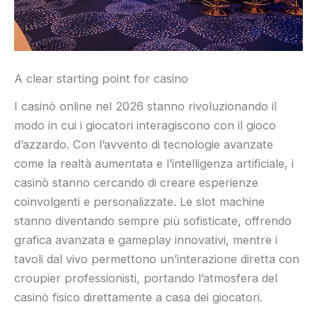
A clear starting point for casino
I casinò online nel 2026 stanno rivoluzionando il
modo in cui i giocatori interagiscono con il gioco
d’azzardo. Con l’avvento di tecnologie avanzate
come la realtà aumentata e l’intelligenza artificiale, i
casinò stanno cercando di creare esperienze
coinvolgenti e personalizzate. Le slot machine
stanno diventando sempre più sofisticate, offrendo
grafica avanzata e gameplay innovativi, mentre i
tavoli dal vivo permettono un’interazione diretta con
croupier professionisti, portando l’atmosfera del
casinò fisico direttamente a casa dei giocatori.