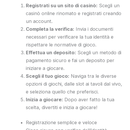
Registrati su un sito di casinò:
Scegli un
casinò online rinomato e registrati creando
un account.
Completa la verifica:
Invia i documenti
necessari per verificare la tua identità e
rispettare le normative di gioco.
Effettua un deposito:
Scegli un metodo di
pagamento sicuro e fai un deposito per
iniziare a giocare.
Scegli il tuo gioco:
Naviga tra le diverse
opzioni di giochi, dalle slot ai tavoli dal vivo,
e seleziona quello che preferisci.
Inizia a giocare:
Dopo aver fatto la tua
scelta, divertiti e inizia a giocare!
Registrazione semplice e veloce