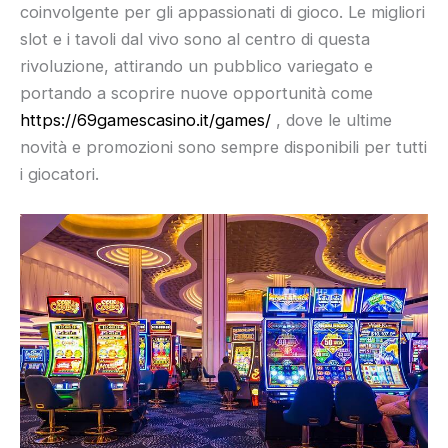
coinvolgente per gli appassionati di gioco. Le migliori
slot e i tavoli dal vivo sono al centro di questa
rivoluzione, attirando un pubblico variegato e
portando a scoprire nuove opportunità come
https://69gamescasino.it/games/
, dove le ultime
novità e promozioni sono sempre disponibili per tutti
i giocatori.