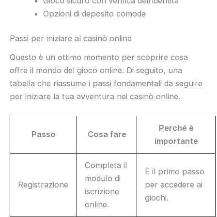
Gioco sicuro con verifica dell’identità
Opzioni di deposito comode
Passi per iniziare al casinò online
Questo è un ottimo momento per scoprire cosa
offre il mondo del gioco online. Di seguito, una
tabella che riassume i passi fondamentali da seguire
per iniziare la tua avventura nei casinò online.
Perché è
Passo
Cosa fare
importante
Completa il
È il primo passo
modulo di
Registrazione
per accedere ai
iscrizione
giochi.
online.