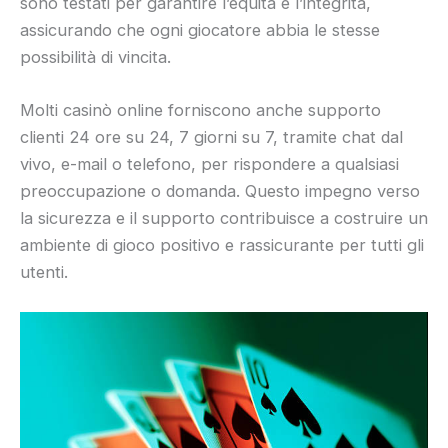
sono testati per garantire l’equità e l’integrità,
assicurando che ogni giocatore abbia le stesse
possibilità di vincita.
Molti casinò online forniscono anche supporto
clienti 24 ore su 24, 7 giorni su 7, tramite chat dal
vivo, e-mail o telefono, per rispondere a qualsiasi
preoccupazione o domanda. Questo impegno verso
la sicurezza e il supporto contribuisce a costruire un
ambiente di gioco positivo e rassicurante per tutti gli
utenti.