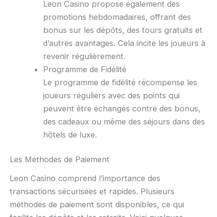
Leon Casino propose également des
promotions hebdomadaires, offrant des
bonus sur les dépôts, des tours gratuits et
d’autres avantages. Cela incite les joueurs à
revenir régulièrement.
Programme de Fidélité
Le programme de fidélité récompense les
joueurs réguliers avec des points qui
peuvent être échangés contre des bonus,
des cadeaux ou même des séjours dans des
hôtels de luxe.
Les Méthodes de Paiement
Leon Casino comprend l’importance des
transactions sécurisées et rapides. Plusieurs
méthodes de paiement sont disponibles, ce qui