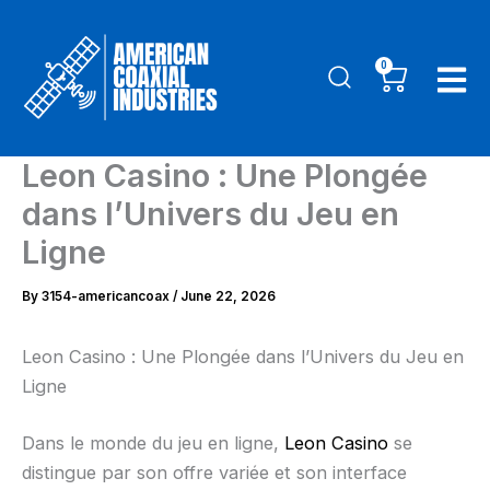
Skip
to
0
Cart
content
Leon Casino : Une Plongée
dans l’Univers du Jeu en
Ligne
By
3154-americancoax
/
June 22, 2026
Leon Casino : Une Plongée dans l’Univers du Jeu en
Ligne
Dans le monde du jeu en ligne,
Leon Casino
se
distingue par son offre variée et son interface