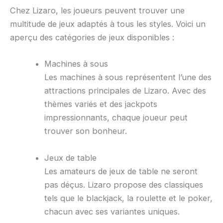
Chez Lizaro, les joueurs peuvent trouver une
multitude de jeux adaptés à tous les styles. Voici un
aperçu des catégories de jeux disponibles :
Machines à sous
Les machines à sous représentent l’une des
attractions principales de Lizaro. Avec des
thèmes variés et des jackpots
impressionnants, chaque joueur peut
trouver son bonheur.
Jeux de table
Les amateurs de jeux de table ne seront
pas déçus. Lizaro propose des classiques
tels que le blackjack, la roulette et le poker,
chacun avec ses variantes uniques.