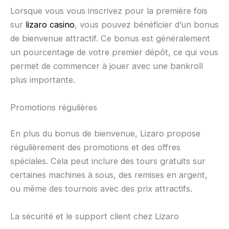
Lorsque vous vous inscrivez pour la première fois
sur
lizaro casino
, vous pouvez bénéficier d’un bonus
de bienvenue attractif. Ce bonus est généralement
un pourcentage de votre premier dépôt, ce qui vous
permet de commencer à jouer avec une bankroll
plus importante.
Promotions régulières
En plus du bonus de bienvenue, Lizaro propose
régulièrement des promotions et des offres
spéciales. Cela peut inclure des tours gratuits sur
certaines machines à sous, des remises en argent,
ou même des tournois avec des prix attractifs.
La sécurité et le support client chez Lizaro