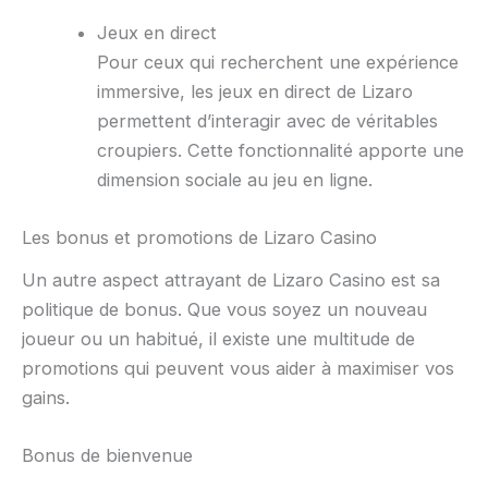
Jeux en direct
Pour ceux qui recherchent une expérience
immersive, les jeux en direct de Lizaro
permettent d’interagir avec de véritables
croupiers. Cette fonctionnalité apporte une
dimension sociale au jeu en ligne.
Les bonus et promotions de Lizaro Casino
Un autre aspect attrayant de Lizaro Casino est sa
politique de bonus. Que vous soyez un nouveau
joueur ou un habitué, il existe une multitude de
promotions qui peuvent vous aider à maximiser vos
gains.
Bonus de bienvenue