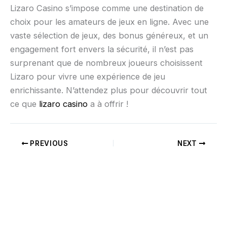
Lizaro Casino s’impose comme une destination de
choix pour les amateurs de jeux en ligne. Avec une
vaste sélection de jeux, des bonus généreux, et un
engagement fort envers la sécurité, il n’est pas
surprenant que de nombreux joueurs choisissent
Lizaro pour vivre une expérience de jeu
enrichissante. N’attendez plus pour découvrir tout
ce que
lizaro casino
a à offrir !
PREVIOUS
NEXT