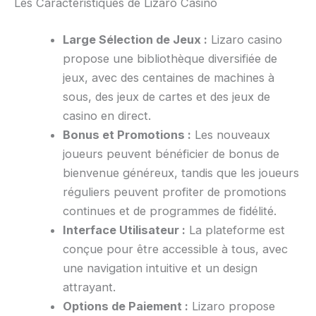
Les Caractéristiques de Lizaro Casino
Large Sélection de Jeux :
Lizaro casino
propose une bibliothèque diversifiée de
jeux, avec des centaines de machines à
sous, des jeux de cartes et des jeux de
casino en direct.
Bonus et Promotions :
Les nouveaux
joueurs peuvent bénéficier de bonus de
bienvenue généreux, tandis que les joueurs
réguliers peuvent profiter de promotions
continues et de programmes de fidélité.
Interface Utilisateur :
La plateforme est
conçue pour être accessible à tous, avec
une navigation intuitive et un design
attrayant.
Options de Paiement :
Lizaro propose