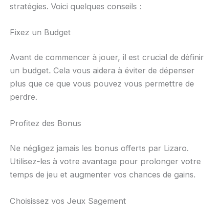
stratégies. Voici quelques conseils :
Fixez un Budget
Avant de commencer à jouer, il est crucial de définir
un budget. Cela vous aidera à éviter de dépenser
plus que ce que vous pouvez vous permettre de
perdre.
Profitez des Bonus
Ne négligez jamais les bonus offerts par Lizaro.
Utilisez-les à votre avantage pour prolonger votre
temps de jeu et augmenter vos chances de gains.
Choisissez vos Jeux Sagement