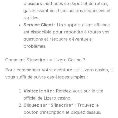
plusieurs méthodes de dépôt et de retrait,
garantissant des transactions sécurisées et
rapides.
Service Client :
Un support client efficace
est disponible pour répondre à toutes vos
questions et résoudre d’éventuels
problèmes.
Comment S’inscrire sur Lizaro Casino ?
Pour commencer votre aventure sur Lizaro casino, il
vous suffit de suivre ces étapes simples :
Visitez le site :
Rendez-vous sur le site
officiel de Lizaro casino.
Cliquez sur “S’inscrire” :
Trouvez le
bouton d’inscription et cliquez dessus.