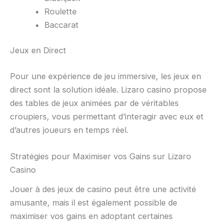
Roulette
Baccarat
Jeux en Direct
Pour une expérience de jeu immersive, les jeux en
direct sont la solution idéale. Lizaro casino propose
des tables de jeux animées par de véritables
croupiers, vous permettant d’interagir avec eux et
d’autres joueurs en temps réel.
Stratégies pour Maximiser vos Gains sur Lizaro
Casino
Jouer à des jeux de casino peut être une activité
amusante, mais il est également possible de
maximiser vos gains en adoptant certaines