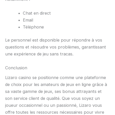
Chat en direct
Email
Téléphone
Le personnel est disponible pour répondre à vos
questions et résoudre vos problèmes, garantissant
une expérience de jeu sans tracas.
Conclusion
Lizaro casino se positionne comme une plateforme
de choix pour les amateurs de jeux en ligne grâce à
sa vaste gamme de jeux, ses bonus attrayants et
son service client de qualité. Que vous soyez un
joueur occasionnel ou un passionné, Lizaro vous
offre toutes les ressources nécessaires pour vivre