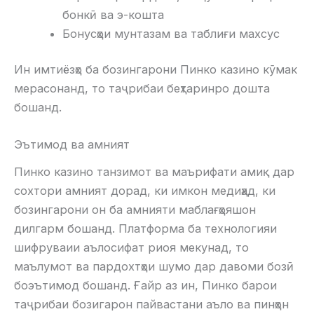
бонкӣ ва э-кошта
Бонусҳои мунтазам ва таблиғи махсус
Ин имтиёзҳо ба бозингарони Пинко казино кӯмак
мерасонанд, то таҷрибаи беҳтаринро дошта
бошанд.
Эътимод ва амният
Пинко казино танзимот ва маърифати амиқ дар
сохтори амният дорад, ки имкон медиҳад, ки
бозингарони он ба амнияти маблағҳояшон
дилгарм бошанд. Платформа ба технологияи
шифруваии аълосифат риоя мекунад, то
маълумот ва пардохтҳои шумо дар давоми бозӣ
боэътимод бошанд. Ғайр аз ин, Пинко барои
таҷрибаи бозигарон пайвастани аъло ва пинҳон