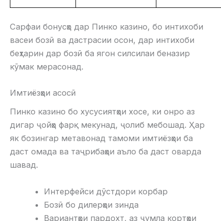
Сарфаи бонусҳо дар Пинко казино, бо интихоби
васеи бозӣ ва дастрасии осон, дар интихоби
беҳтарин дар бозӣ ба ягон силсилаи беназир
кӯмак мерасонад.
Имтиёзҳои асосӣ
Пинко казино бо хусусиятҳои хосе, ки онро аз
дигар ҷойҳо фарқ мекунад, ҷолиб мебошад. Ҳар
як бозингар метавонад тамоми имтиёзҳои ба
даст омада ва таҷрибаҳои аъло ба даст оварда
шавад.
Интерфейси дӯстдори корбар
Бозӣ бо дилерҳои зинда
Вариантҳои пардохт, аз ҷумла кортҳои