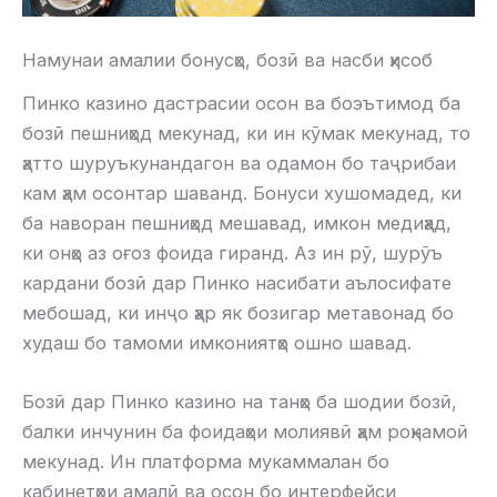
Намунаи амалии бонусҳо, бозӣ ва насби ҳисоб
Пинко казино дастрасии осон ва боэътимод ба
бозӣ пешниҳод мекунад, ки ин кӯмак мекунад, то
ҳатто шуруъкунандагон ва одамон бо таҷрибаи
кам ҳам осонтар шаванд. Бонуси хушомадед, ки
ба наворан пешниҳод мешавад, имкон медиҳад,
ки онҳо аз оғоз фоида гиранд. Аз ин рӯ, шурӯъ
кардани бозӣ дар Пинко насибати аълосифате
мебошад, ки инҷо ҳар як бозигар метавонад бо
худаш бо тамоми имкониятҳо ошно шавад.
Бозӣ дар Пинко казино на танҳо ба шодии бозӣ,
балки инчунин ба фоидаҳои молиявӣ ҳам роҳнамоӣ
мекунад. Ин платформа мукаммалан бо
кабинетҳои амалӣ ва осон бо интерфейси