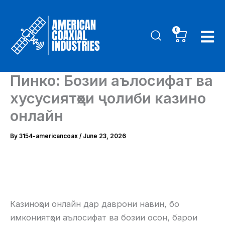
Skip
to
0
Cart
content
Пинко: Бозии аълосифат ва
хусусиятҳои ҷолиби казино
онлайн
By
3154-americancoax
/
June 23, 2026
Казиноҳои онлайн дар даврони навин, бо
имкониятҳои аълосифат ва бозии осон, барои