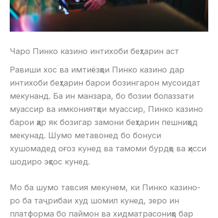
Чаро Пинко казино интихоби беҳтарин аст
Равиши хос ва имтиёзҳои Пинко казино дар
интихоби беҳтарин барои бозингарон мусоидат
мекунанд. Ба ин манзара, бо бозии болаззати
муассир ва имкониятҳои муассир, Пинко казино
барои ҳар як бозигар замони беҳтарин пешниҳод
мекунад. Шумо метавонед бо бонуси
хушомадед оғоз кунед ва тамоми бурдҳо ва ҳисси
шодиро эҳсос кунед.
Мо ба шумо тавсия мекунем, ки Пинко казино-
ро ба таҷрибаи худ шомил кунед, зеро ин
платформа бо паймон ва хидматрасониҳо бар