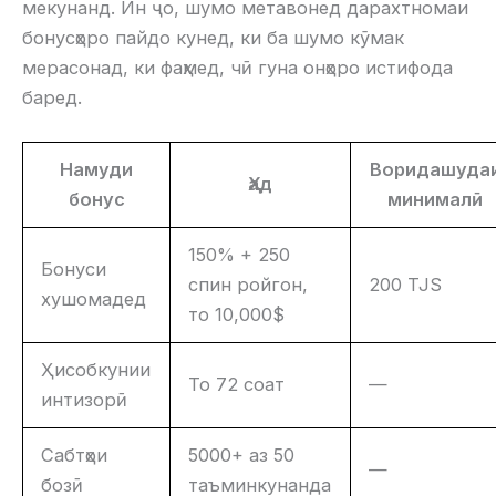
мекунанд. Ин ҷо, шумо метавонед дарахтномаи
бонусҳоро пайдо кунед, ки ба шумо кӯмак
мерасонад, ки фаҳмед, чӣ гуна онҳоро истифода
баред.
Намуди
Воридашуда
Ҳад
бонус
минималӣ
150% + 250
Бонуси
спин ройгон,
200 TJS
хушомадед
то 10,000$
Ҳисобкунии
То 72 соат
—
интизорӣ
Сабтҳои
5000+ аз 50
—
бозӣ
таъминкунанда