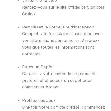
Visitez le Site Web
Rendez-vous sur le site officiel de Spinboss
Casino.
Remplissez le Formulaire d’Inscription
Complétez le formulaire d’inscription avec
vos informations personnelles. Assurez-
vous que toutes les informations sont
correctes.
Faites un Dépôt
Choisissez votre méthode de paiement
préférée et effectuez un dépôt pour
commencer à jouer.
Profitez des Jeux
Une fois votre compte crédité, commencez