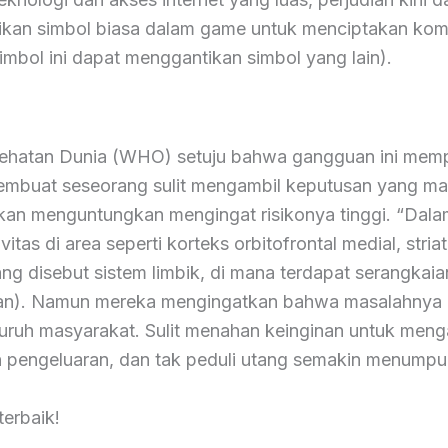
ikan simbol biasa dalam game untuk menciptakan kom
mbol ini dapat menggantikan simbol yang lain).
ehatan Dunia (WHO) setuju bahwa gangguan ini mempen
embuat seseorang sulit mengambil keputusan yang mas
an menguntungkan mengingat risikonya tinggi. “Dalam
s di area seperti korteks orbitofrontal medial, striat
yang disebut sistem limbik, di mana terdapat serangkaia
an). Namun mereka mengingatkan bahwa masalahnya leb
ruh masyarakat. Sulit menahan keinginan untuk meng
kan pengeluaran, dan tak peduli utang semakin menumpu
terbaik!