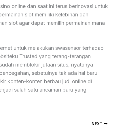
ino online dan saat ini terus berinovasi untuk
 permainan slot memiliki kelebihan dan
ainan slot agar dapat memilih permainan mana
ternet untuk melakukan swasensor terhadap
ebsiteku Trusted yang terang-terangan
 sudah memblokir jutaan situs, nyatanya
i pencegahan, sebetulnya tak ada hal baru
kir konten-konten berbau judi online di
enjadi salah satu ancaman baru yang
NEXT