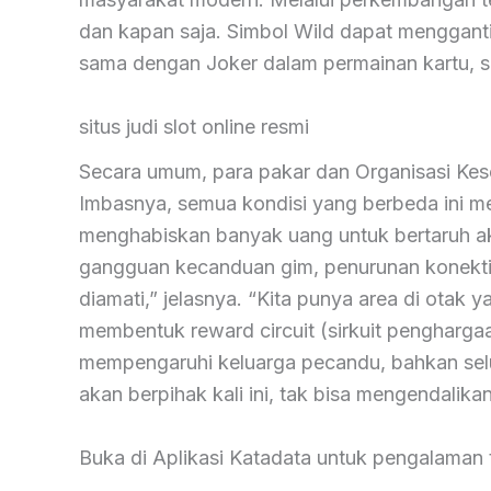
dan kapan saja. Simbol Wild dapat menggant
sama dengan Joker dalam permainan kartu, si
situs judi slot online resmi
Secara umum, para pakar dan Organisasi Kes
Imbasnya, semua kondisi yang berbeda ini m
menghabiskan banyak uang untuk bertaruh ak
gangguan kecanduan gim, penurunan konektivita
diamati,” jelasnya. “Kita punya area di otak 
membentuk reward circuit (sirkuit pengharga
mempengaruhi keluarga pecandu, bahkan selu
akan berpihak kali ini, tak bisa mengendali
Buka di Aplikasi Katadata untuk pengalaman 