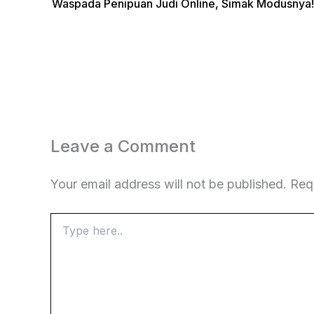
Waspada Penipuan Judi Online, Simak Modusnya!
Leave a Comment
Your email address will not be published.
Req
Type
here..