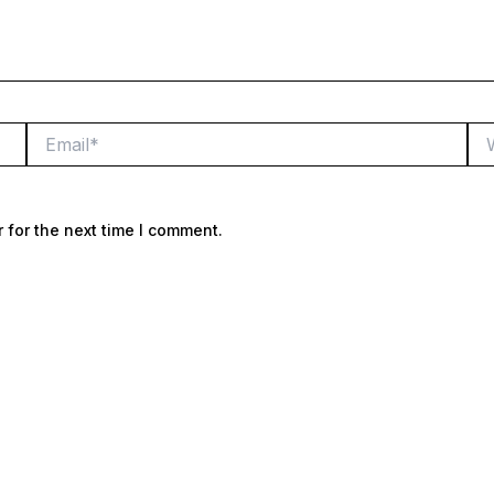
Email*
Web
 for the next time I comment.