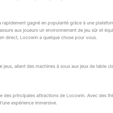
a rapidement gagné en popularité grâce à une plateform
i assure aux joueurs un environnement de jeu sûr et é
 en direct, Locowin a quelque chose pour vous.
ux, allant des machines à sous aux jeux de table cla
ne des principales attractions de Locowin. Avec des t
 d’une expérience immersive.