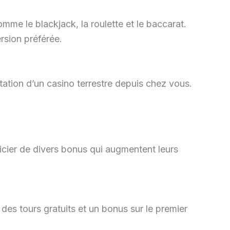
mme le blackjack, la roulette et le baccarat.
ersion préférée.
itation d’un casino terrestre depuis chez vous.
cier de divers bonus qui augmentent leurs
des tours gratuits et un bonus sur le premier