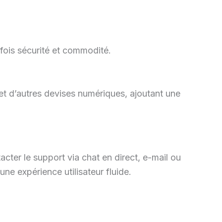
 fois sécurité et commodité.
t d’autres devises numériques, ajoutant une
cter le support via chat en direct, e-mail ou
e expérience utilisateur fluide.