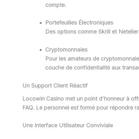
compte.
Portefeuilles Électroniques
Des options comme Skrill et Neteller
Cryptomonnaies
Pour les amateurs de cryptomonnaie
couche de confidentialité aux transa
Un Support Client Réactif
Locowin Casino met un point d’honneur à offrir
FAQ. Le personnel est formé pour répondre rap
Une Interface Utilisateur Conviviale