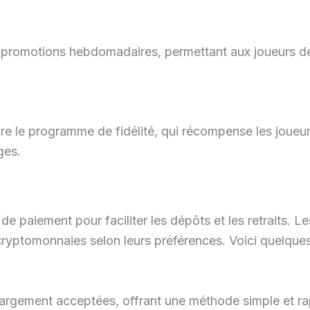
promotions hebdomadaires, permettant aux joueurs de 
ndre le programme de fidélité, qui récompense les joue
ges.
aiement pour faciliter les dépôts et les retraits. Les
cryptomonnaies selon leurs préférences. Voici quelque
largement acceptées, offrant une méthode simple et ra