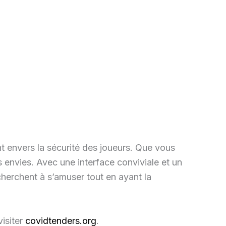
t envers la sécurité des joueurs. Que vous
 envies. Avec une interface conviviale et un
herchent à s’amuser tout en ayant la
visiter
covidtenders.org
.