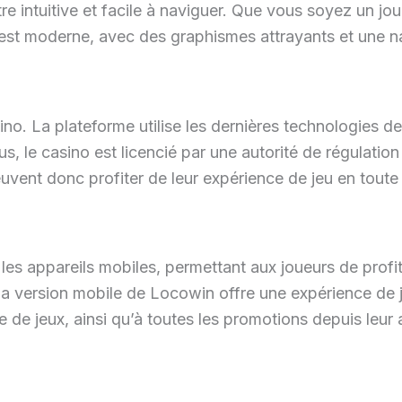
e intuitive et facile à naviguer. Que vous soyez un jo
st moderne, avec des graphismes attrayants et une nav
ino. La plateforme utilise les dernières technologies 
us, le casino est licencié par une autorité de régulatio
vent donc profiter de leur expérience de jeu en toute tr
s appareils mobiles, permettant aux joueurs de profite
 la version mobile de Locowin offre une expérience de 
 de jeux, ainsi qu’à toutes les promotions depuis leur 