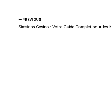
PREVIOUS