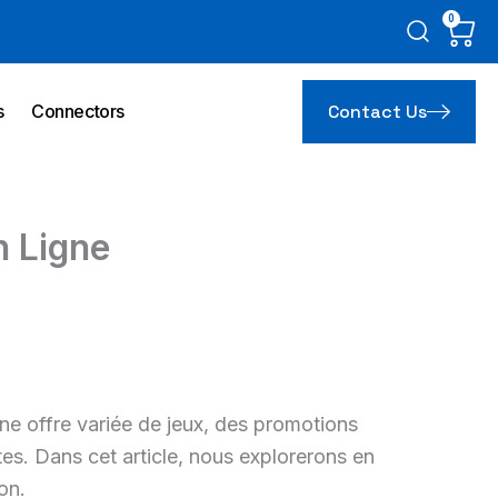
0
Car
s
Connectors
Contact Us
n Ligne
ne offre variée de jeux, des promotions
rtes. Dans cet article, nous explorerons en
on.