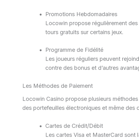
Promotions Hebdomadaires
Locowin propose régulièrement des 
tours gratuits sur certains jeux.
Programme de Fidélité
Les joueurs réguliers peuvent rejoi
contre des bonus et d’autres avanta
Les Méthodes de Paiement
Locowin Casino propose plusieurs méthodes de p
des portefeuilles électroniques et même des 
Cartes de Crédit/Débit
Les cartes Visa et MasterCard sont 