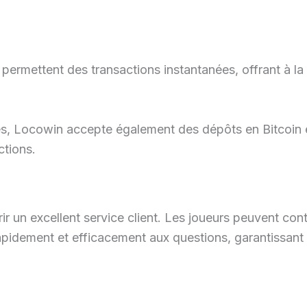
 permettent des transactions instantanées, offrant à la
s, Locowin accepte également des dépôts en Bitcoin e
ctions.
 un excellent service client. Les joueurs peuvent conta
idement et efficacement aux questions, garantissant un