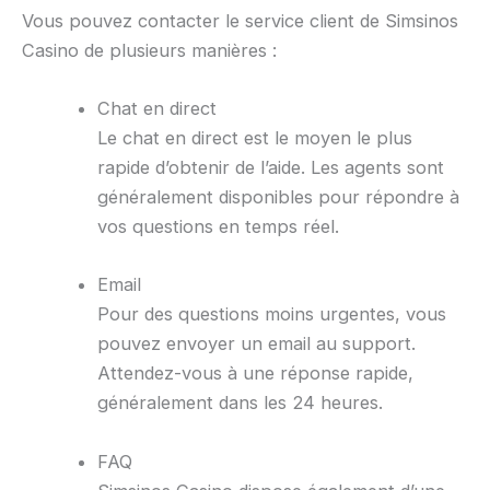
Vous pouvez contacter le service client de Simsinos
Casino de plusieurs manières :
Chat en direct
Le chat en direct est le moyen le plus
rapide d’obtenir de l’aide. Les agents sont
généralement disponibles pour répondre à
vos questions en temps réel.
Email
Pour des questions moins urgentes, vous
pouvez envoyer un email au support.
Attendez-vous à une réponse rapide,
généralement dans les 24 heures.
FAQ