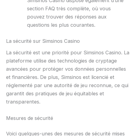
Simsinos Casino dispose également d’une
section FAQ très complète, où vous
pouvez trouver des réponses aux
questions les plus courantes.
La sécurité sur Simsinos Casino
La sécurité est une priorité pour Simsinos Casino. La
plateforme utilise des technologies de cryptage
avancées pour protéger vos données personnelles
et financières. De plus, Simsinos est licencié et
réglementé par une autorité de jeu reconnue, ce qui
garantit des pratiques de jeu équitables et
transparentes.
Mesures de sécurité
Voici quelques-unes des mesures de sécurité mises