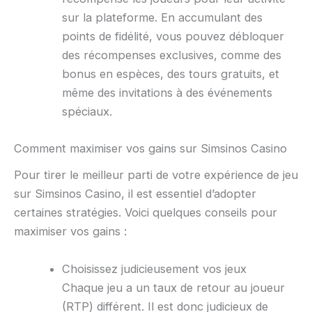
sur la plateforme. En accumulant des
points de fidélité, vous pouvez débloquer
des récompenses exclusives, comme des
bonus en espèces, des tours gratuits, et
même des invitations à des événements
spéciaux.
Comment maximiser vos gains sur Simsinos Casino
Pour tirer le meilleur parti de votre expérience de jeu
sur Simsinos Casino, il est essentiel d’adopter
certaines stratégies. Voici quelques conseils pour
maximiser vos gains :
Choisissez judicieusement vos jeux
Chaque jeu a un taux de retour au joueur
(RTP) différent. Il est donc judicieux de