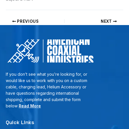
PREVIOUS
NEXT
If you don’t see what you’re looking for, or
would like us to work with you on a custom
cable, charging lead, Helium Accessory or
have questions regarding international
shipping, complete and submit the form
below
Read More
Quick Links