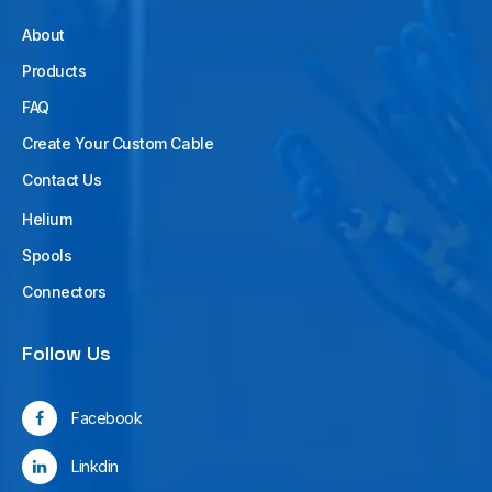
About
Products
FAQ
Create Your Custom Cable
Contact Us
Helium
Spools
Connectors
Follow Us
Facebook
Linkdin