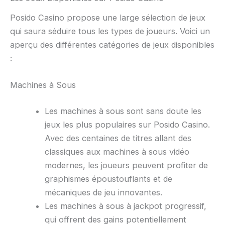
Posido Casino propose une large sélection de jeux
qui saura séduire tous les types de joueurs. Voici un
aperçu des différentes catégories de jeux disponibles
:
Machines à Sous
Les machines à sous sont sans doute les
jeux les plus populaires sur Posido Casino.
Avec des centaines de titres allant des
classiques aux machines à sous vidéo
modernes, les joueurs peuvent profiter de
graphismes époustouflants et de
mécaniques de jeu innovantes.
Les machines à sous à jackpot progressif,
qui offrent des gains potentiellement