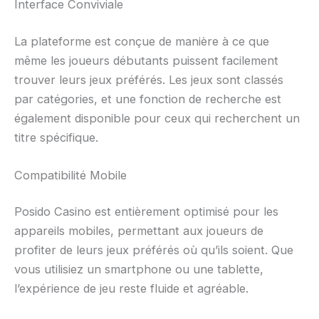
Interface Conviviale
La plateforme est conçue de manière à ce que
même les joueurs débutants puissent facilement
trouver leurs jeux préférés. Les jeux sont classés
par catégories, et une fonction de recherche est
également disponible pour ceux qui recherchent un
titre spécifique.
Compatibilité Mobile
Posido Casino est entièrement optimisé pour les
appareils mobiles, permettant aux joueurs de
profiter de leurs jeux préférés où qu’ils soient. Que
vous utilisiez un smartphone ou une tablette,
l’expérience de jeu reste fluide et agréable.