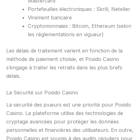
Mastercard
Portefeuilles électroniques : Skrill, Neteller
Virement bancaire
Cryptomonnaies : Bitcoin, Ethereum (selon
les réglementations en vigueur)
Les délais de traitement varient en fonction de la
méthode de paiement choisie, et Posido Casino
s’engage à traiter les retraits dans les plus brefs
délais.
La Sécurité sur Posido Casino
La sécurité des joueurs est une priorité pour Posido
Casino. La plateforme utilise des technologies de
cryptage avancées pour protéger les données
personnelles et financières des utilisateurs. En outre,
Posido Casino est soumis à des audits réguliers pour