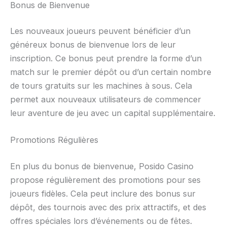
Bonus de Bienvenue
Les nouveaux joueurs peuvent bénéficier d’un
généreux bonus de bienvenue lors de leur
inscription. Ce bonus peut prendre la forme d’un
match sur le premier dépôt ou d’un certain nombre
de tours gratuits sur les machines à sous. Cela
permet aux nouveaux utilisateurs de commencer
leur aventure de jeu avec un capital supplémentaire.
Promotions Régulières
En plus du bonus de bienvenue, Posido Casino
propose régulièrement des promotions pour ses
joueurs fidèles. Cela peut inclure des bonus sur
dépôt, des tournois avec des prix attractifs, et des
offres spéciales lors d’événements ou de fêtes.