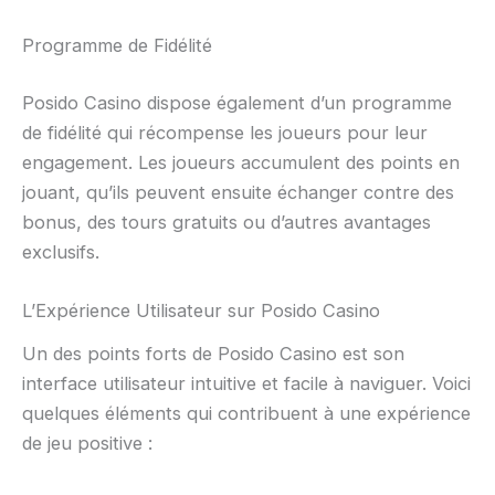
Programme de Fidélité
Posido Casino dispose également d’un programme
de fidélité qui récompense les joueurs pour leur
engagement. Les joueurs accumulent des points en
jouant, qu’ils peuvent ensuite échanger contre des
bonus, des tours gratuits ou d’autres avantages
exclusifs.
L’Expérience Utilisateur sur Posido Casino
Un des points forts de Posido Casino est son
interface utilisateur intuitive et facile à naviguer. Voici
quelques éléments qui contribuent à une expérience
de jeu positive :