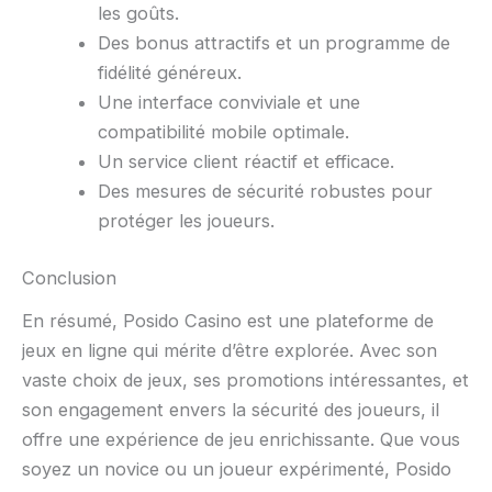
les goûts.
Des bonus attractifs et un programme de
fidélité généreux.
Une interface conviviale et une
compatibilité mobile optimale.
Un service client réactif et efficace.
Des mesures de sécurité robustes pour
protéger les joueurs.
Conclusion
En résumé, Posido Casino est une plateforme de
jeux en ligne qui mérite d’être explorée. Avec son
vaste choix de jeux, ses promotions intéressantes, et
son engagement envers la sécurité des joueurs, il
offre une expérience de jeu enrichissante. Que vous
soyez un novice ou un joueur expérimenté, Posido