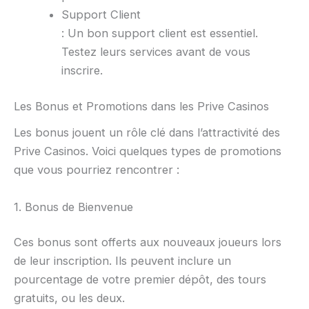
Support Client
: Un bon support client est essentiel.
Testez leurs services avant de vous
inscrire.
Les Bonus et Promotions dans les Prive Casinos
Les bonus jouent un rôle clé dans l’attractivité des
Prive Casinos. Voici quelques types de promotions
que vous pourriez rencontrer :
1. Bonus de Bienvenue
Ces bonus sont offerts aux nouveaux joueurs lors
de leur inscription. Ils peuvent inclure un
pourcentage de votre premier dépôt, des tours
gratuits, ou les deux.