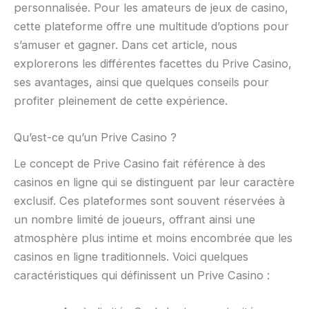
personnalisée. Pour les amateurs de jeux de casino,
cette plateforme offre une multitude d’options pour
s’amuser et gagner. Dans cet article, nous
explorerons les différentes facettes du Prive Casino,
ses avantages, ainsi que quelques conseils pour
profiter pleinement de cette expérience.
Qu’est-ce qu’un Prive Casino ?
Le concept de Prive Casino fait référence à des
casinos en ligne qui se distinguent par leur caractère
exclusif. Ces plateformes sont souvent réservées à
un nombre limité de joueurs, offrant ainsi une
atmosphère plus intime et moins encombrée que les
casinos en ligne traditionnels. Voici quelques
caractéristiques qui définissent un Prive Casino :