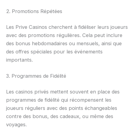
2. Promotions Répétées
Les Prive Casinos cherchent à fidéliser leurs joueurs
avec des promotions régulières. Cela peut inclure
des bonus hebdomadaires ou mensuels, ainsi que
des offres spéciales pour les événements
importants.
3. Programmes de Fidélité
Les casinos privés mettent souvent en place des
programmes de fidélité qui récompensent les
joueurs réguliers avec des points échangeables
contre des bonus, des cadeaux, ou même des
voyages.