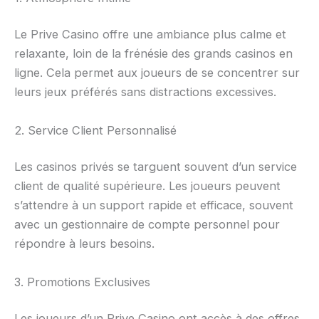
Le Prive Casino offre une ambiance plus calme et
relaxante, loin de la frénésie des grands casinos en
ligne. Cela permet aux joueurs de se concentrer sur
leurs jeux préférés sans distractions excessives.
2. Service Client Personnalisé
Les casinos privés se targuent souvent d’un service
client de qualité supérieure. Les joueurs peuvent
s’attendre à un support rapide et efficace, souvent
avec un gestionnaire de compte personnel pour
répondre à leurs besoins.
3. Promotions Exclusives
Les joueurs d’un Prive Casino ont accès à des offres