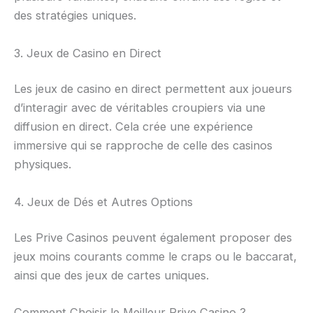
des stratégies uniques.
3. Jeux de Casino en Direct
Les jeux de casino en direct permettent aux joueurs
d’interagir avec de véritables croupiers via une
diffusion en direct. Cela crée une expérience
immersive qui se rapproche de celle des casinos
physiques.
4. Jeux de Dés et Autres Options
Les Prive Casinos peuvent également proposer des
jeux moins courants comme le craps ou le baccarat,
ainsi que des jeux de cartes uniques.
Comment Choisir le Meilleur Prive Casino ?