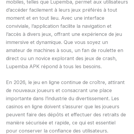
mobiles, telles que Lupemba, permet aux utilisateurs
d’accéder facilement à leurs jeux préférés à tout
moment et en tout lieu. Avec une interface
conviviale, l’application facilite la navigation et
l’accès à divers jeux, offrant une expérience de jeu
immersive et dynamique. Que vous soyez un
amateur de machines à sous, un fan de roulette en
direct ou un novice explorant des jeux de crash,
Lupemba APK répond à tous les besoins.
En 2026, le jeu en ligne continue de croître, attirant
de nouveaux joueurs et consacrant une place
importante dans l’industrie du divertissement. Les
casinos en ligne doivent s’assurer que les joueurs
peuvent faire des dépôts et effectuer des retraits de
manière sécurisée et rapide, ce qui est essentiel
pour conserver la confiance des utilisateurs.