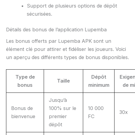
Support de plusieurs options de dépôt
sécurisées.
Détails des bonus de l’application Lupemba
Les bonus offerts par Lupemba APK sont un
élément clé pour attirer et fidéliser les joueurs. Voici
un aperçu des différents types de bonus disponibles.
Type de
Dépôt
Exige
Taille
bonus
minimum
de m
Jusqu’à
Bonus de
100% sur le
10 000
30x
bienvenue
premier
FC
dépôt