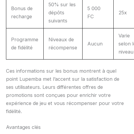
50% sur les
Bonus de
5 000
dépôts
25x
recharge
FC
suivants
Varie
Programme
Niveaux de
Aucun
selon 
de fidélité
récompense
niveau
Ces informations sur les bonus montrent à quel
point Lupemba met l’accent sur la satisfaction de
ses utilisateurs. Leurs différentes offres de
promotions sont conçues pour enrichir votre
expérience de jeu et vous récompenser pour votre
fidélité.
Avantages clés