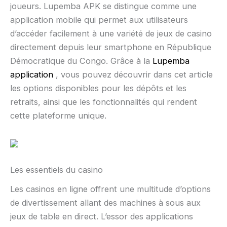
joueurs. Lupemba APK se distingue comme une
application mobile qui permet aux utilisateurs
d’accéder facilement à une variété de jeux de casino
directement depuis leur smartphone en République
Démocratique du Congo. Grâce à la
Lupemba
application
, vous pouvez découvrir dans cet article
les options disponibles pour les dépôts et les
retraits, ainsi que les fonctionnalités qui rendent
cette plateforme unique.
Les essentiels du casino
Les casinos en ligne offrent une multitude d’options
de divertissement allant des machines à sous aux
jeux de table en direct. L’essor des applications