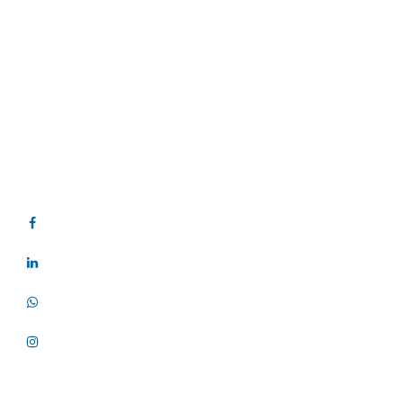
Contact Us
Helium
Spools
Connectors
Follow Us
Facebook
Linkdin
Whatsapp
Instagram