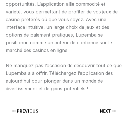
opportunités. L’application allie commodité et
variété, vous permettant de profiter de vos jeux de
casino préférés où que vous soyez. Avec une
interface intuitive, un large choix de jeux et des
options de paiement pratiques, Lupemba se
positionne comme un acteur de confiance sur le
marché des casinos en ligne.
Ne manquez pas l’occasion de découvrir tout ce que
Lupemba a à offrir. Téléchargez l’application dès
aujourd’hui pour plonger dans un monde de
divertissement et de gains potentiels !
PREVIOUS
NEXT