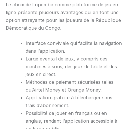
Le choix de Lupemba comme plateforme de jeu en
ligne présente plusieurs avantages qui en font une
option attrayante pour les joueurs de la République
Démocratique du Congo.
Interface conviviale qui facilite la navigation
dans l’application.
Large éventail de jeux, y compris des
machines à sous, des jeux de table et des
jeux en direct.
Méthodes de paiement sécurisées telles
qu’Airtel Money et Orange Money.
Application gratuite à télécharger sans
frais d’abonnement.
Possibilité de jouer en français ou en
anglais, rendant l’application accessible à
un large public.