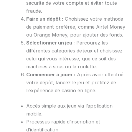
sécurité de votre compte et éviter toute
fraude.
Faire un dépôt :
Choisissez votre méthode
de paiement préférée, comme Airtel Money
ou Orange Money, pour ajouter des fonds.
Sélectionner un jeu :
Parcourez les
différentes catégories de jeux et choisissez
celui qui vous intéresse, que ce soit des
machines à sous ou la roulette.
Commencer à jouer :
Après avoir effectué
votre dépôt, lancez le jeu et profitez de
l’expérience de casino en ligne.
Accès simple aux jeux via l’application
mobile.
Processus rapide d’inscription et
d’identification.